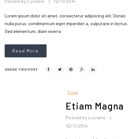
Posted by
Luciano
12/11/2014
|
Lorem ipsum dolor sit amet, consectetur adipiscing elit. Donec
nulla purus, condimentum eget imperdiet a, vulputate in lectus.
Sed elementum, diam viverra
Read More
SHARE THIS POST
Travel
Etiam Magna
Posted by
Luciano
|
12/11/2014