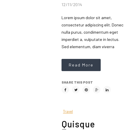
12/11/2014
Lorem ipsum dolor sit amet,
consectetur adipiscing elit. Donec
nulla purus, condimentum eget
imperdiet a, vulputate in lectus.
Sed elementum, diam viverra
Read More
SHARE THIS POST
Travel
Quisque