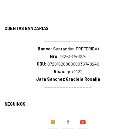
CUENTAS BANCARIAS
—————————–——————
Banco:
Santander (PREFERIDA)
Nro:
162-367482/4
CBU:
0720162888000036748240
Alias:
gra.1422
Jara Sanchez Graciela Rosalia
—————————–——————
SEGUINOS