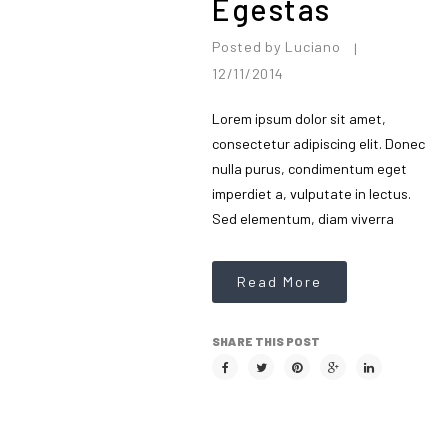
Egestas
Posted by
Luciano
|
12/11/2014
Lorem ipsum dolor sit amet,
consectetur adipiscing elit. Donec
nulla purus, condimentum eget
imperdiet a, vulputate in lectus.
Sed elementum, diam viverra
Read More
SHARE THIS POST