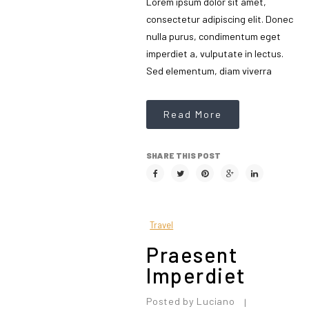
Lorem ipsum dolor sit amet,
consectetur adipiscing elit. Donec
nulla purus, condimentum eget
imperdiet a, vulputate in lectus.
Sed elementum, diam viverra
Read More
SHARE THIS POST
Travel
Praesent
Imperdiet
Posted by
Luciano
|