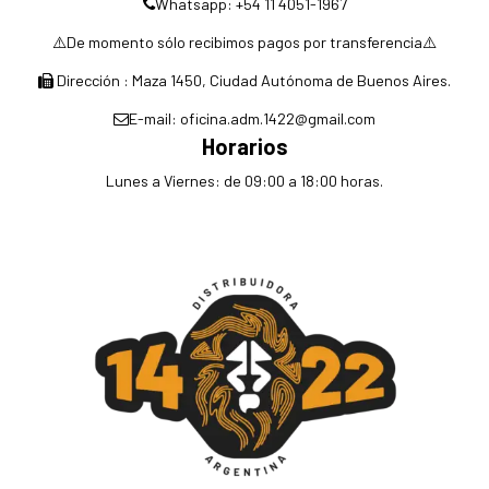
Whatsapp: +54 11 4051-1967
⚠️De momento sólo recibimos pagos por transferencia⚠️
Dirección : Maza 1450, Ciudad Autónoma de Buenos Aires.
E-mail: oficina.adm.1422@gmail.com
Horarios
Lunes a Viernes: de 09:00 a 18:00 horas.