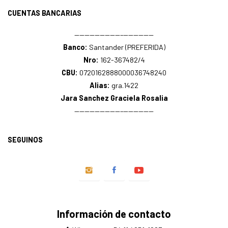
CUENTAS BANCARIAS
—————————–——————
Banco:
Santander (PREFERIDA)
Nro:
162-367482/4
CBU:
0720162888000036748240
Alias:
gra.1422
Jara Sanchez Graciela Rosalia
—————————–——————
SEGUINOS
Información de contacto