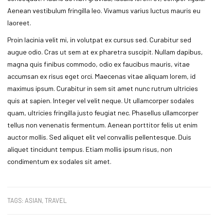
Aenean vestibulum fringilla leo. Vivamus varius luctus mauris eu
laoreet.
Proin lacinia velit mi, in volutpat ex cursus sed. Curabitur sed
augue odio. Cras ut sem at ex pharetra suscipit. Nullam dapibus,
magna quis finibus commodo, odio ex faucibus mauris, vitae
accumsan ex risus eget orci. Maecenas vitae aliquam lorem, id
maximus ipsum. Curabitur in sem sit amet nunc rutrum ultricies
quis at sapien. Integer vel velit neque. Ut ullamcorper sodales
quam, ultricies fringilla justo feugiat nec. Phasellus ullamcorper
tellus non venenatis fermentum. Aenean porttitor felis ut enim
auctor mollis. Sed aliquet elit vel convallis pellentesque. Duis
aliquet tincidunt tempus. Etiam mollis ipsum risus, non
condimentum ex sodales sit amet.
TAGS:
ASIAN
,
TRAVEL