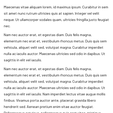
Maecenas vitae aliquam lorem, id maximus ipsum. Curabitur in sem
sit amet nunc rutrum ultricies quis at sapien. Integer vel velit
neque. Ut ullamcorper sodales quam, ultricies fringilla justo feugiat
nec.
Nam nec auctor erat, et egestas diam. Duis felis magna,
elementum nec erat et, vestibulum rhoncus metus. Duis quis sem
vehicula, aliquet velit sed, volutpat magna. Curabitur imperdiet
nulla ac iaculis auctor. Maecenas ultricies sed odio in dapibus. Ut
sagittis in elit vel iaculis.
Nam nec auctor erat, et egestas diam. Duis felis magna,
elementum nec erat et, vestibulum rhoncus metus. Duis quis sem
vehicula, aliquet velit sed, volutpat magna. Curabitur imperdiet
nulla ac iaculis auctor. Maecenas ultricies sed odio in dapibus. Ut
sagittis in elit vel iaculis. Nam imperdiet lectus vitae augue mollis
finibus. Vivamus porta auctor ante, placerat gravida libero
hendrerit sed. Aenean pretium enim vitae auctor feugiat.
Pellentesque est risus, pellentesque quis erat vitae, tristique