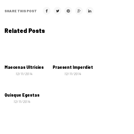
SHARE THIS POST
Related Posts
Maecenas Ultricies
Praesent Imperdiet
12/11/2014
12/11/2014
Quisque Egestas
12/11/2014