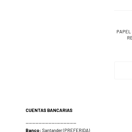
PAPEL 
R
A
CUENTAS BANCARIAS
—————————–——————
Banco:
Santander (PREFERIDA)