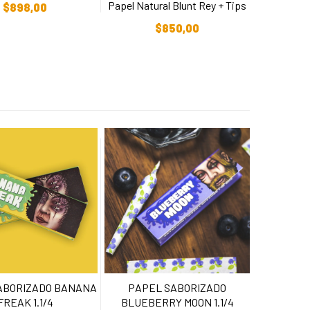
Papel Natural Blunt Rey + Tips
$
898,00
Añadir Al Carrito
$
850,00
ABORIZADO BANANA
PAPEL SABORIZADO
FREAK 1.1/4
BLUEBERRY MOON 1.1/4