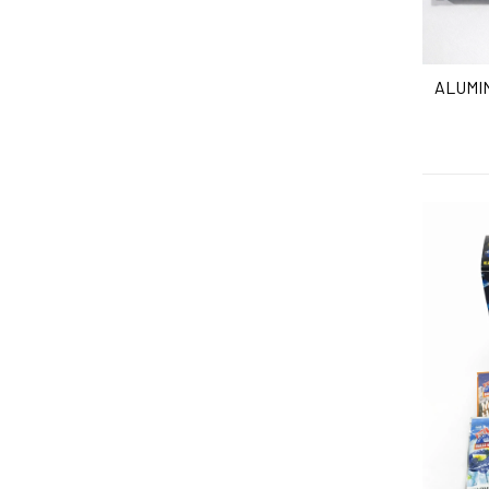
ALUMI
A