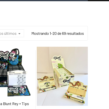
los últimos
Mostrando 1–20 de 69 resultados
a Blunt Rey + Tips
adir Al Carrito