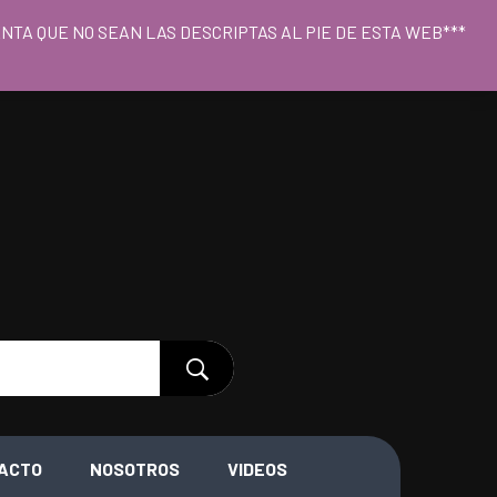
o 09hs a 18hs
CUENTA QUE NO SEAN LAS DESCRIPTAS AL PIE DE ESTA WEB***
ACTO
NOSOTROS
VIDEOS