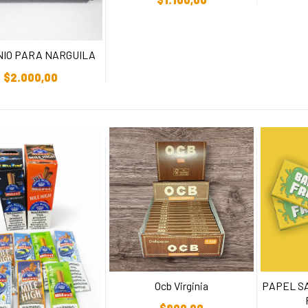
NIO PARA NARGUILA
ñadir Al Carrito
$
2.000,00
PAPEL S
Ocb Virginia
Añadir Al Carrito