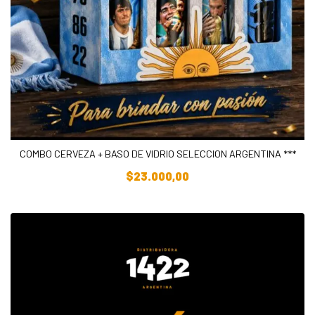
COMBO CERVEZA + BASO DE VIDRIO SELECCION ARGENTINA ***
Añadir Al Carrito
$
23.000,00