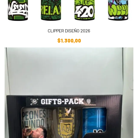
CLIPPER DISEÑO 2026
Añadir Al Carrito
$
1.300,00