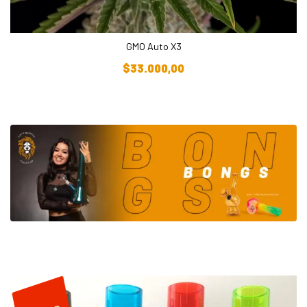
GMO Auto X3
Añadir Al Carrito
$
33.000,00