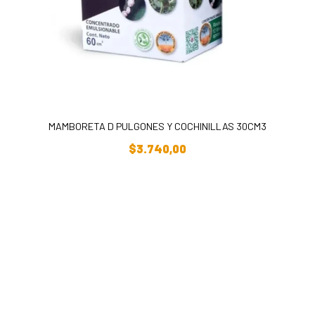
MAMBORETA D PULGONES Y COCHINILLAS 30CM3
Añadir Al Carrito
$
3.740,00