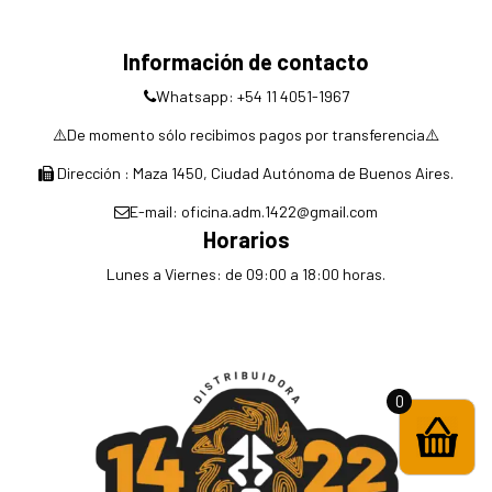
Información de contacto
Whatsapp: +54 11 4051-1967
⚠️De momento sólo recibimos pagos por transferencia⚠️
Dirección : Maza 1450, Ciudad Autónoma de Buenos Aires.
E-mail: oficina.adm.1422@gmail.com
Horarios
Lunes a Viernes: de 09:00 a 18:00 horas.
0