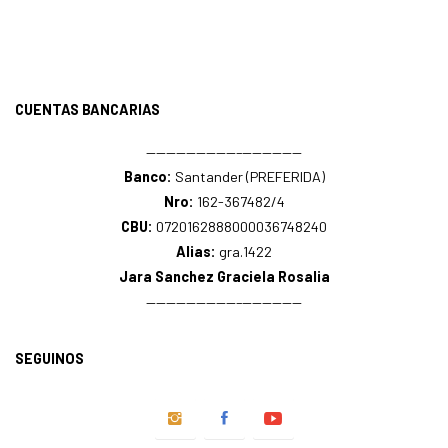
CUENTAS BANCARIAS
—————————–——————
Banco:
Santander (PREFERIDA)
Nro:
162-367482/4
CBU:
0720162888000036748240
Alias:
gra.1422
Jara Sanchez Graciela Rosalia
—————————–——————
SEGUINOS