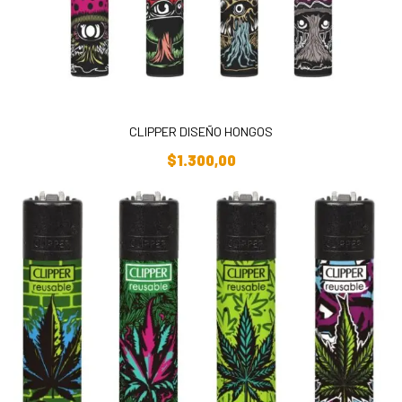
CLIPPER DISEÑO HONGOS
Añadir Al Carrito
$
1.300,00