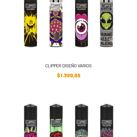
CLIPPER DISEÑO VARIOS
Añadir Al Carrito
$
1.300,00