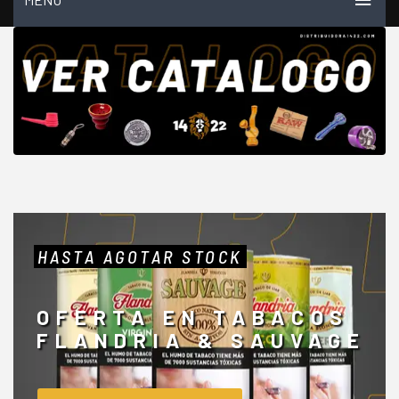
INICIO
MI CUENTA
VER CARRITO
TIENDA
PREGUNTAS FRECUENTES
CONTACTO
HASTA AGOTAR STOCK
NOSOTROS
VIDEOS
OFERTA EN TABACOS
FLANDRIA & SAUVAGE