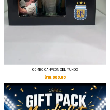
COMBO CANPEON DEL MUNDO
Añadir Al Carrito
$
18.000,00