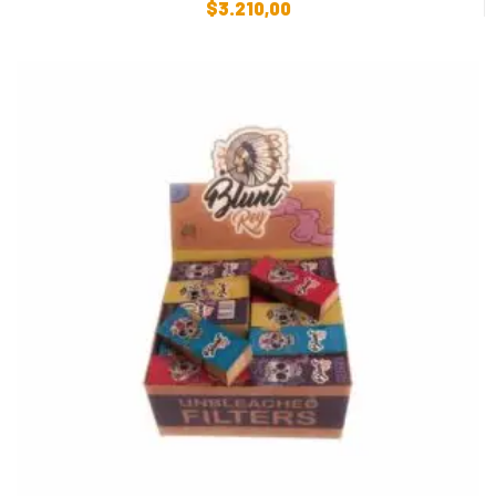
$
3.210,00