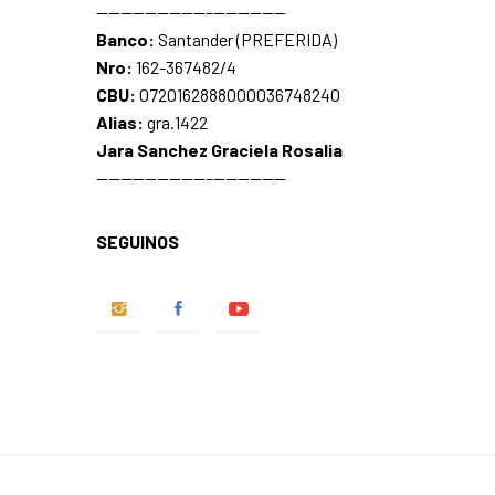
—————————–——————
Banco:
Santander (PREFERIDA)
Nro:
162-367482/4
CBU:
0720162888000036748240
Alias:
gra.1422
Jara Sanchez Graciela Rosalia
—————————–——————
SEGUINOS