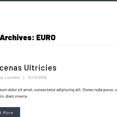
 Archives:
EURO
cenas Ultricies
by
Luciano
12/11/2014
|
um dolor sit amet, consectetur adipiscing elit. Donec nulla purus, 
m, diam viverra
d More