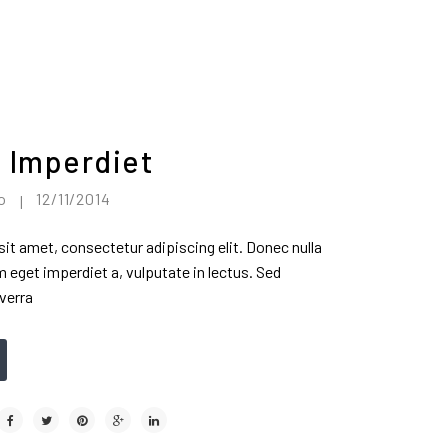
 Imperdiet
no
12/11/2014
|
it amet, consectetur adipiscing elit. Donec nulla
eget imperdiet a, vulputate in lectus. Sed
verra