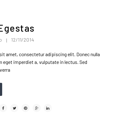
Egestas
no
12/11/2014
|
it amet, consectetur adipiscing elit. Donec nulla
eget imperdiet a, vulputate in lectus. Sed
verra