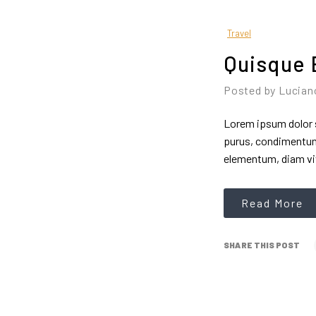
Travel
Quisque 
Posted by
Lucia
Lorem ipsum dolor s
purus, condimentum 
elementum, diam vi
Read More
SHARE THIS POST