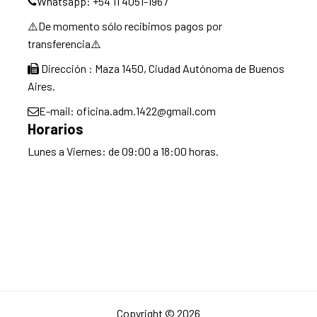
Whatsapp: +54 11 4051-1967
⚠️De momento sólo recibimos pagos por
transferencia⚠️
Dirección : Maza 1450, Ciudad Autónoma de Buenos
Aires.
E-mail: oficina.adm.1422@gmail.com
Horarios
Lunes a Viernes: de 09:00 a 18:00 horas.
Copyright © 2026