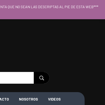
o 09hs a 18hs
CUENTA QUE NO SEAN LAS DESCRIPTAS AL PIE DE ESTA WEB***
ACTO
NOSOTROS
VIDEOS