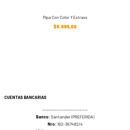
Pipa Con Color Y Estrass
Añadir Al Carrito
$
5.995,00
CUENTAS BANCARIAS
—————————–——————
Banco:
Santander (PREFERIDA)
Nro:
162-367482/4