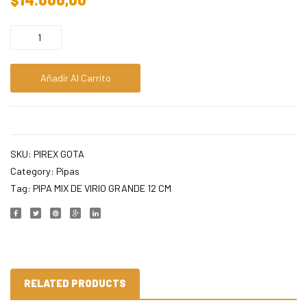
500
DE
VIDRI
9
CM
Añadir Al Carrito
SKU:
PIREX GOTA
Category:
Pipas
Tag:
PIPA MIX DE VIRIO GRANDE 12 CM
RELATED PRODUCTS