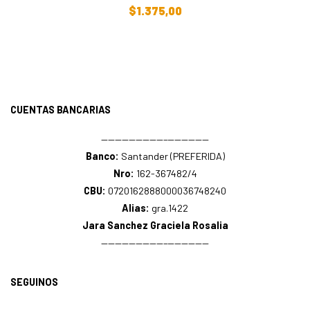
Añadir Al Carrito
$
1.375,00
CUENTAS BANCARIAS
—————————–——————
Banco:
Santander (PREFERIDA)
Nro:
162-367482/4
CBU:
0720162888000036748240
Alias:
gra.1422
Jara Sanchez Graciela Rosalia
—————————–——————
SEGUINOS