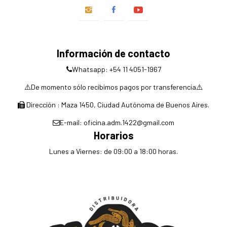
Información de contacto
Whatsapp: +54 11 4051-1967
⚠️De momento sólo recibimos pagos por transferencia⚠️
Dirección : Maza 1450, Ciudad Autónoma de Buenos Aires.
E-mail: oficina.adm.1422@gmail.com
Horarios
Lunes a Viernes: de 09:00 a 18:00 horas.