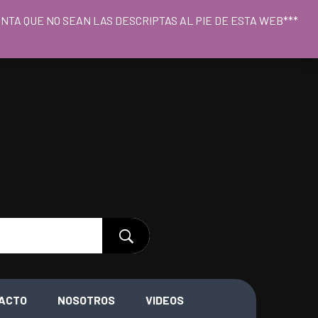
o 09hs a 18hs
CUENTA QUE NO SEAN LAS DESCRIPTAS AL PIE DE ESTA WEB***
ACTO
NOSOTROS
VIDEOS