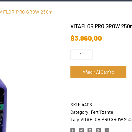
TAFLOR PRO GROW 250ml
VITAFLOR PRO GROW 250
$
3.860,00
Añadir Al Carrito
SKU:
4403
Category:
Fertilizante
Tag:
VITAFLOR PRO GROW 250