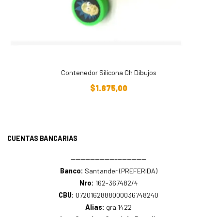
Contenedor Silicona Ch Dibujos
Añadir Al Carrito
$
1.875,00
CUENTAS BANCARIAS
—————————–——————
Banco:
Santander (PREFERIDA)
Nro:
162-367482/4
CBU:
0720162888000036748240
Alias:
gra.1422