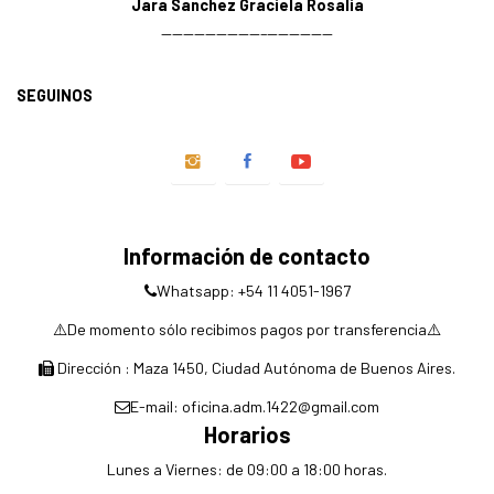
Jara Sanchez Graciela Rosalia
—————————–——————
SEGUINOS
Información de contacto
Whatsapp: +54 11 4051-1967
⚠️De momento sólo recibimos pagos por transferencia⚠️
Dirección : Maza 1450, Ciudad Autónoma de Buenos Aires.
E-mail: oficina.adm.1422@gmail.com
Horarios
Lunes a Viernes: de 09:00 a 18:00 horas.