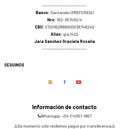
—————————–——————
Banco:
Santander (PREFERIDA)
Nro:
162-367482/4
CBU:
0720162888000036748240
Alias:
gra.1422
Jara Sanchez Graciela Rosalia
—————————–——————
SEGUINOS
Información de contacto
Whatsapp: +54 11 4051-1967
⚠️De momento sólo recibimos pagos por transferencia⚠️