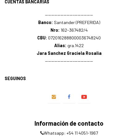
CUENTAS BANCARIAS
—————————–——————
Banco:
Santander (PREFERIDA)
Nro:
162-367482/4
CBU:
0720162888000036748240
Alias:
gra.1422
Jara Sanchez Graciela Rosalia
—————————–——————
SEGUINOS
Información de contacto
Whatsapp: +54 11 4051-1967