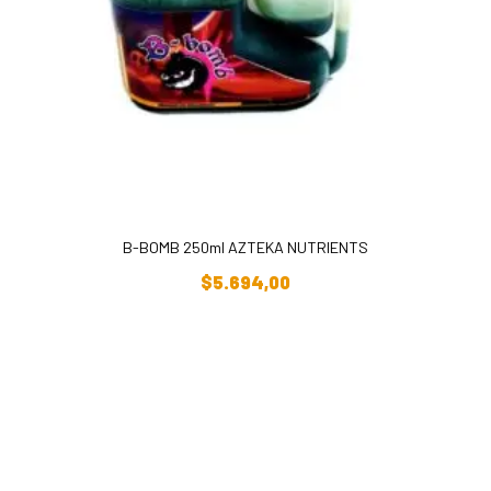
B-BOMB 250ml AZTEKA NUTRIENTS
Añadir Al Carrito
$
5.694,00