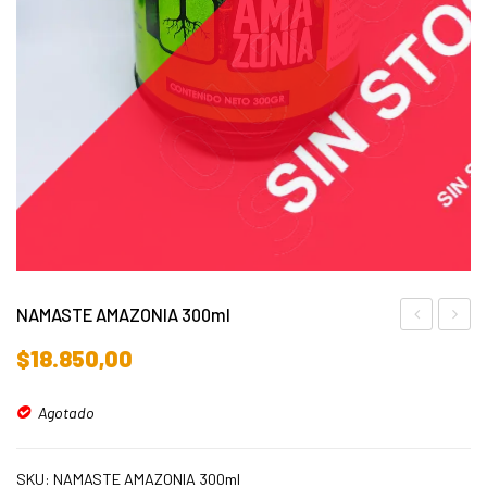
NAMASTE AMAZONIA 300ml
DETOX
WEED
$
18.850,00
2000ml
500ml
Agotado
SKU:
NAMASTE AMAZONIA 300ml