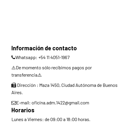
Información de contacto
Whatsapp: +54 11 4051-1967
⚠️De momento sólo recibimos pagos por
transferencia⚠️
Dirección : Maza 1450, Ciudad Autónoma de Buenos
Aires.
E-mail: oficina.adm.1422@gmail.com
Horarios
Lunes a Viernes: de 09:00 a 18:00 horas.