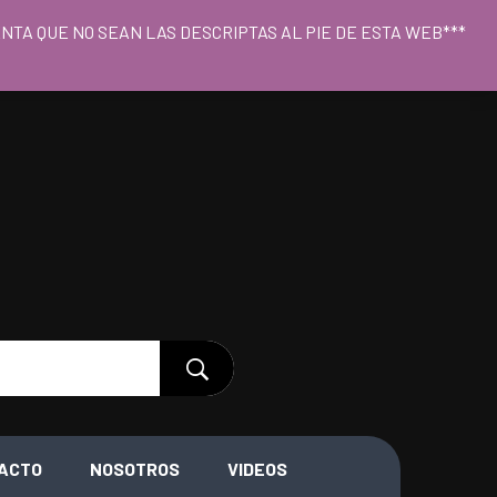
o 09hs a 18hs
CUENTA QUE NO SEAN LAS DESCRIPTAS AL PIE DE ESTA WEB***
ACTO
NOSOTROS
VIDEOS