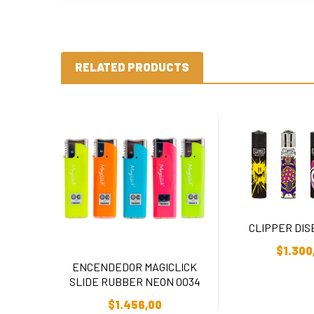
RELATED PRODUCTS
CLIPPER DIS
Añadir Al C
$
1.300
ENCENDEDOR MAGICLICK
SLIDE RUBBER NEON 0034
Añadir Al Carrito
$
1.456,00