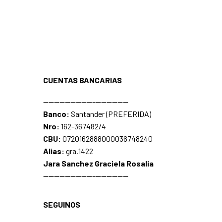
CUENTAS BANCARIAS
—————————–——————
Banco:
Santander (PREFERIDA)
Nro:
162-367482/4
CBU:
0720162888000036748240
Alias:
gra.1422
Jara Sanchez Graciela Rosalia
—————————–——————
SEGUINOS