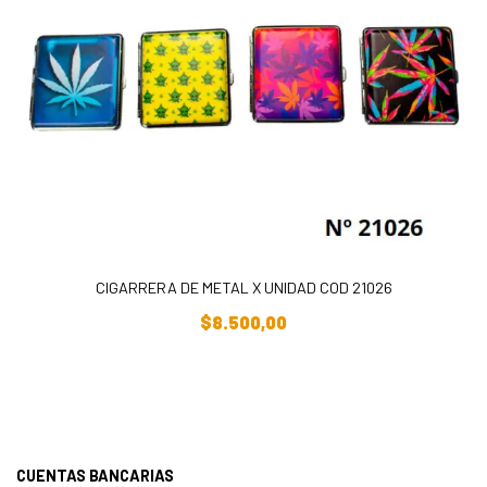
CIGARRERA DE METAL X UNIDAD COD 21026
Añadir Al Carrito
$
8.500,00
CUENTAS BANCARIAS