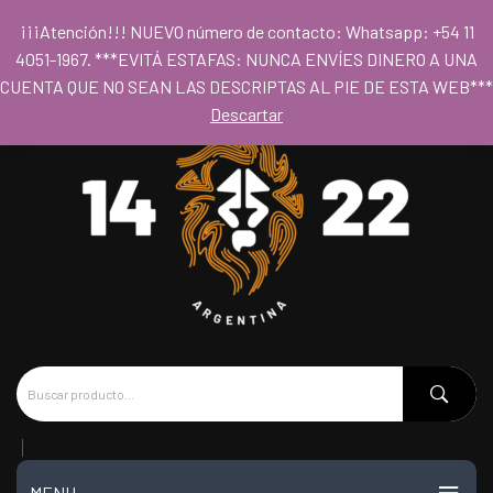
Para acceder al los precios mayoristas la compra mínima es de $80.000
¡¡¡Atención!!! NUEVO número de contacto: Whatsapp: +54 11
- Horario 09hs a 18hs
4051-1967. ***EVITÁ ESTAFAS: NUNCA ENVÍES DINERO A UNA
CUENTA QUE NO SEAN LAS DESCRIPTAS AL PIE DE ESTA WEB***
Descartar
MENU