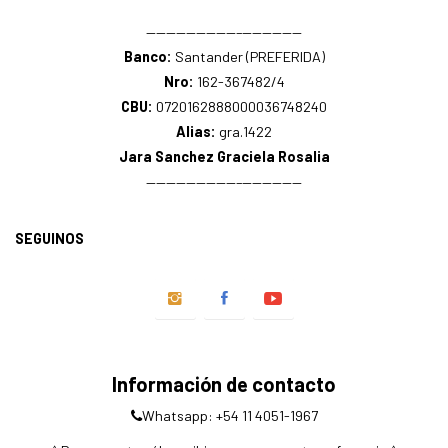
—————————–——————
Banco:
Santander (PREFERIDA)
Nro:
162-367482/4
CBU:
0720162888000036748240
Alias:
gra.1422
Jara Sanchez Graciela Rosalia
—————————–——————
SEGUINOS
Información de contacto
Whatsapp: +54 11 4051-1967