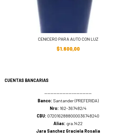
CENICERO PARA AUTO CON LUZ
Añadir Al Carrito
$
1.600,00
CUENTAS BANCARIAS
—————————–——————
Banco:
Santander (PREFERIDA)
Nro:
162-367482/4
CBU:
0720162888000036748240
Alias:
gra.1422
Jara Sanchez Graciela Rosalia