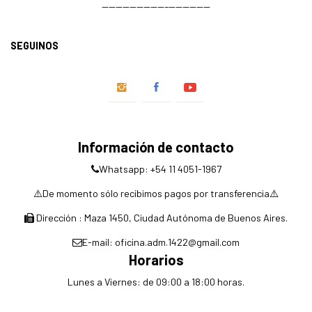
—————————–——————
SEGUINOS
Información de contacto
Whatsapp: +54 11 4051-1967
⚠️De momento sólo recibimos pagos por transferencia⚠️
Dirección : Maza 1450, Ciudad Autónoma de Buenos Aires.
E-mail: oficina.adm.1422@gmail.com
Horarios
Lunes a Viernes: de 09:00 a 18:00 horas.