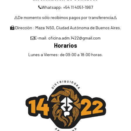
Whatsapp: +54 11 4051-1967
⚠️De momento sólo recibimos pagos por transferencia⚠️
Dirección : Maza 1450, Ciudad Autónoma de Buenos Aires.
E-mail: oficina.adm.1422@gmail.com
Horarios
Lunes a Viernes: de 09:00 a 18:00 horas.