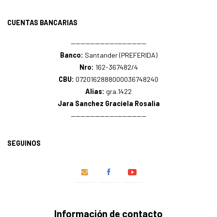
CUENTAS BANCARIAS
—————————–——————
Banco:
Santander (PREFERIDA)
Nro:
162-367482/4
CBU:
0720162888000036748240
Alias:
gra.1422
Jara Sanchez Graciela Rosalia
—————————–——————
SEGUINOS
Información de contacto