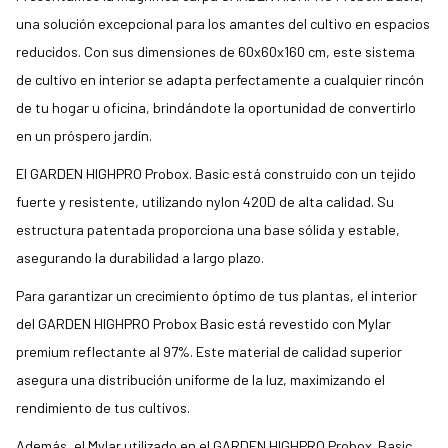
una solución excepcional para los amantes del cultivo en espacios
reducidos. Con sus dimensiones de 60x60x160 cm, este sistema
de cultivo en interior se adapta perfectamente a cualquier rincón
de tu hogar u oficina, brindándote la oportunidad de convertirlo
en un próspero jardín.
El GARDEN HIGHPRO Probox. Basic está construido con un tejido
fuerte y resistente, utilizando nylon 420D de alta calidad. Su
estructura patentada proporciona una base sólida y estable,
asegurando la durabilidad a largo plazo.
Para garantizar un crecimiento óptimo de tus plantas, el interior
del GARDEN HIGHPRO Probox Basic está revestido con Mylar
premium reflectante al 97%. Este material de calidad superior
asegura una distribución uniforme de la luz, maximizando el
rendimiento de tus cultivos.
Además, el Mylar utilizado en el GARDEN HIGHPRO Probox .Basic