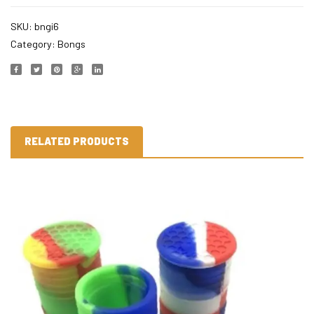
SKU:
bngi6
Category:
Bongs
RELATED PRODUCTS