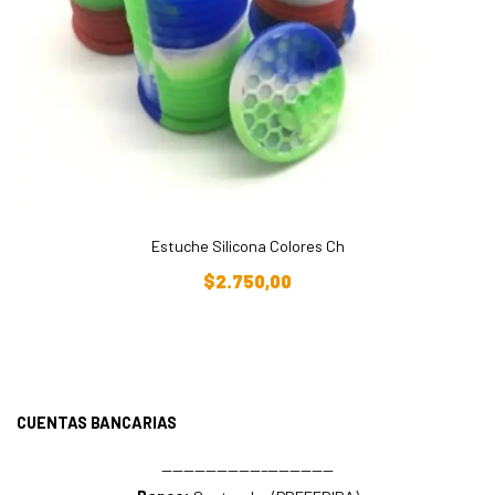
Estuche Silicona Colores Ch
Añadir Al Carrito
$
2.750,00
CUENTAS BANCARIAS
—————————–——————