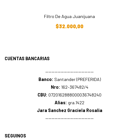
Filtro De Agua Juanijuana
Añadir Al Carrito
$
32.000,00
CUENTAS BANCARIAS
—————————–——————
Banco:
Santander (PREFERIDA)
Nro:
162-367482/4
CBU:
0720162888000036748240
Alias:
gra.1422
Jara Sanchez Graciela Rosalia
—————————–——————
SEGUINOS