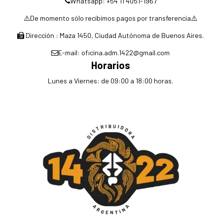
Whatsapp: +54 11 4051-1967
⚠️De momento sólo recibimos pagos por transferencia⚠️
Dirección : Maza 1450, Ciudad Autónoma de Buenos Aires.
E-mail: oficina.adm.1422@gmail.com
Horarios
Lunes a Viernes: de 09:00 a 18:00 horas.