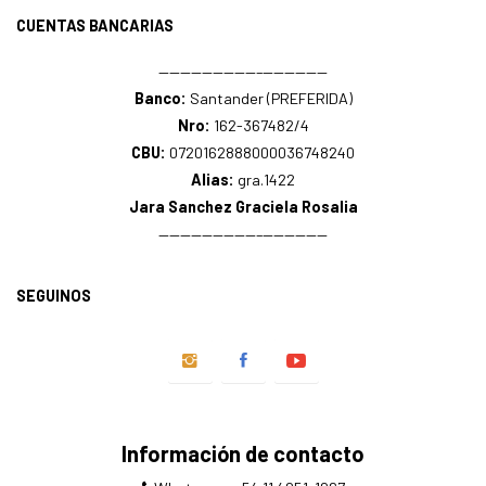
CUENTAS BANCARIAS
—————————–——————
Banco:
Santander (PREFERIDA)
Nro:
162-367482/4
CBU:
0720162888000036748240
Alias:
gra.1422
Jara Sanchez Graciela Rosalia
—————————–——————
SEGUINOS
Información de contacto