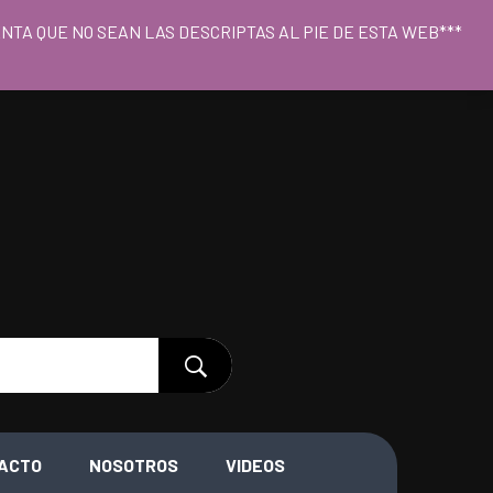
o 09hs a 18hs
CUENTA QUE NO SEAN LAS DESCRIPTAS AL PIE DE ESTA WEB***
ACTO
NOSOTROS
VIDEOS