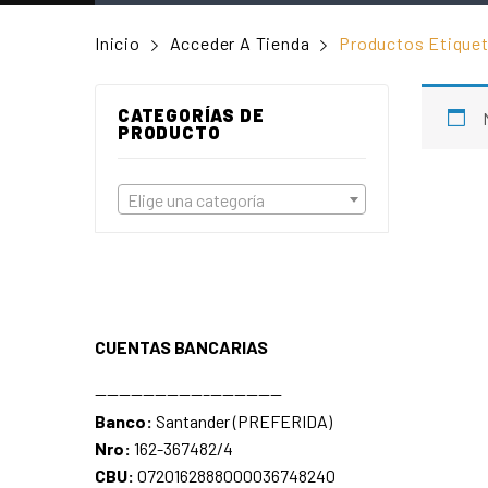
Inicio
Acceder A Tienda
Productos Etiquet
CATEGORÍAS DE
PRODUCTO
Elige una categoría
CUENTAS BANCARIAS
—————————–——————
Banco:
Santander (PREFERIDA)
Nro:
162-367482/4
CBU:
0720162888000036748240