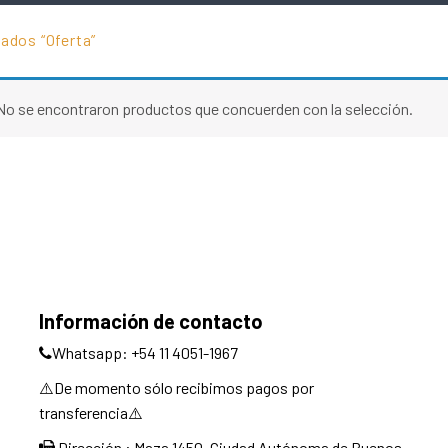
ados “oferta”
No se encontraron productos que concuerden con la selección.
Información de contacto
Whatsapp: +54 11 4051-1967
⚠️De momento sólo recibimos pagos por
transferencia⚠️
Dirección : Maza 1450, Ciudad Autónoma de Buenos