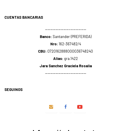
CUENTAS BANCARIAS
—————————–——————
Banco:
Santander (PREFERIDA)
Nro:
162-367482/4
CBU:
0720162888000036748240
Alias:
gra.1422
Jara Sanchez Graciela Rosalia
—————————–——————
SEGUINOS