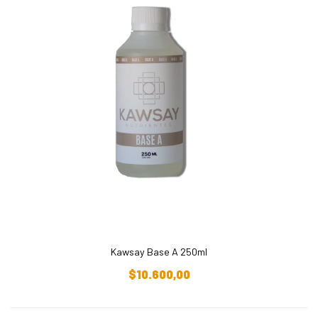
Kawsay Base A 250ml
Añadir Al Carrito
$
10.600,00