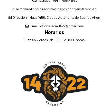
Whatsapp: +54 11 4051-1967
⚠️De momento sólo recibimos pagos por transferencia⚠️
Dirección : Maza 1450, Ciudad Autónoma de Buenos Aires.
E-mail: oficina.adm.1422@gmail.com
Horarios
Lunes a Viernes: de 09:00 a 18:00 horas.