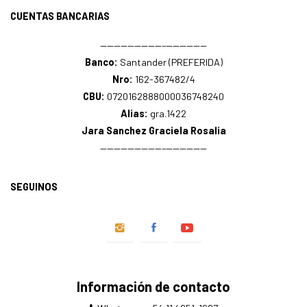
CUENTAS BANCARIAS
—————————–——————
Banco:
Santander (PREFERIDA)
Nro:
162-367482/4
CBU:
0720162888000036748240
Alias:
gra.1422
Jara Sanchez Graciela Rosalia
—————————–——————
SEGUINOS
Información de contacto