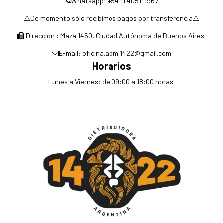
Whatsapp: +54 11 4051-1967
⚠️De momento sólo recibimos pagos por transferencia⚠️
Dirección : Maza 1450, Ciudad Autónoma de Buenos Aires.
E-mail: oficina.adm.1422@gmail.com
Horarios
Lunes a Viernes: de 09:00 a 18:00 horas.