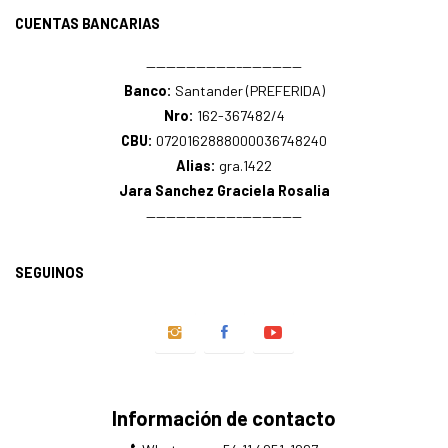
CUENTAS BANCARIAS
—————————–——————
Banco:
Santander (PREFERIDA)
Nro:
162-367482/4
CBU:
0720162888000036748240
Alias:
gra.1422
Jara Sanchez Graciela Rosalia
—————————–——————
SEGUINOS
Información de contacto