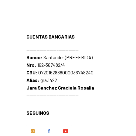
CUENTAS BANCARIAS
—————————–——————
Banco:
Santander (PREFERIDA)
Nro:
162-367482/4
CBU:
0720162888000036748240
Alias:
gra.1422
Jara Sanchez Graciela Rosalia
—————————–——————
SEGUINOS