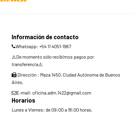
Información de contacto
Whatsapp: +54 11 4051-1967
⚠️De momento sólo recibimos pagos por
transferencia⚠️
Dirección : Maza 1450, Ciudad Autónoma de Buenos
Aires.
E-mail: oficina.adm.1422@gmail.com
Horarios
Lunes a Viernes: de 09:00 a 18:00 horas.