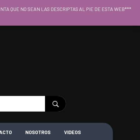
o 09hs a 18hs
CUENTA QUE NO SEAN LAS DESCRIPTAS AL PIE DE ESTA WEB***
ACTO
NOSOTROS
VIDEOS