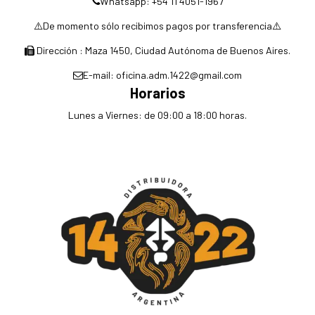
Whatsapp: +54 11 4051-1967
⚠️De momento sólo recibimos pagos por transferencia⚠️
Dirección : Maza 1450, Ciudad Autónoma de Buenos Aires.
E-mail: oficina.adm.1422@gmail.com
Horarios
Lunes a Viernes: de 09:00 a 18:00 horas.