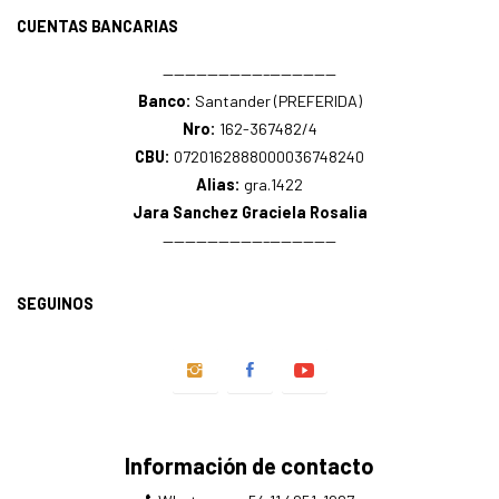
CUENTAS BANCARIAS
—————————–——————
Banco:
Santander (PREFERIDA)
Nro:
162-367482/4
CBU:
0720162888000036748240
Alias:
gra.1422
Jara Sanchez Graciela Rosalia
—————————–——————
SEGUINOS
Información de contacto