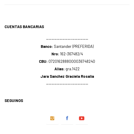
CUENTAS BANCARIAS
—————————–——————
Banco:
Santander (PREFERIDA)
Nro:
162-367482/4
CBU:
0720162888000036748240
Alias:
gra.1422
Jara Sanchez Graciela Rosalia
—————————–——————
SEGUINOS