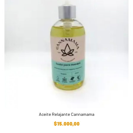
Aceite Relajante Cannamama
Añadir Al Carrito
$
15.000,00