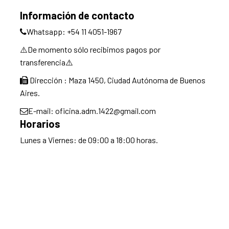
Información de contacto
Whatsapp: +54 11 4051-1967
⚠️De momento sólo recibimos pagos por
transferencia⚠️
Dirección : Maza 1450, Ciudad Autónoma de Buenos
Aires.
E-mail: oficina.adm.1422@gmail.com
Horarios
Lunes a Viernes: de 09:00 a 18:00 horas.