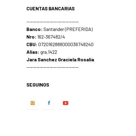
CUENTAS BANCARIAS
—————————–——————
Banco:
Santander (PREFERIDA)
Nro:
162-367482/4
CBU:
0720162888000036748240
Alias:
gra.1422
Jara Sanchez Graciela Rosalia
—————————–——————
SEGUINOS