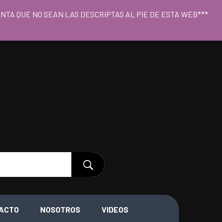
o 09hs a 18hs
CUENTA QUE NO SEAN LAS DESCRIPTAS AL PIE DE ESTA WEB***
ACTO
NOSOTROS
VIDEOS